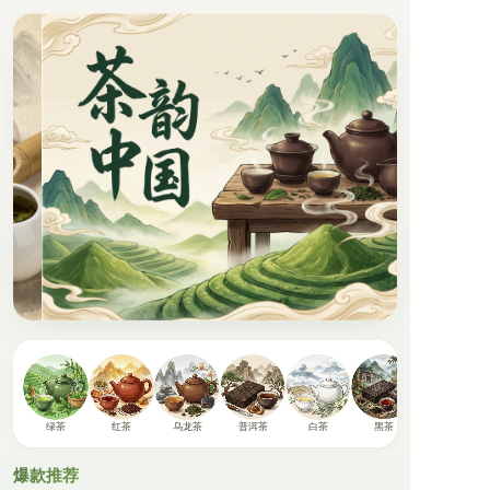
绿茶
红茶
乌龙茶
普洱茶
白茶
黑茶
爆款推荐